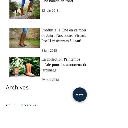
Une balade en forêt
12 juin 2018
Produit à la Une en ce mois
de Juin : Nos bottes Victoria
Pro II résistantes à l'eau!
8 juin 2018
La collection Printemps
idéale pour les amoureux du
jardinage!
29 mai 2018
Archives
février 2019
(1)
1 post
janvier 2019
(2)
2 posts
novembre 2018
(1)
1 post