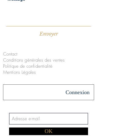
Envoyer
Contact
Conditions générales des ventes
Politique de confidentialité
Mentions Légales
Connexion
OK