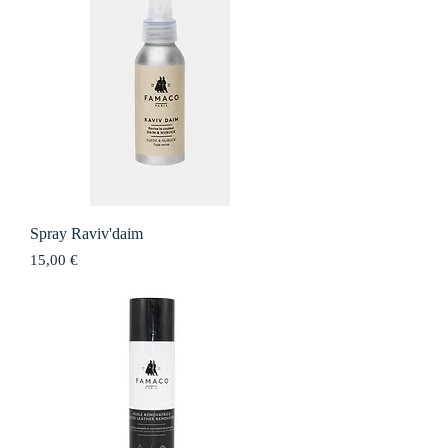
Spray Raviv'daim
Prix
15,00 €