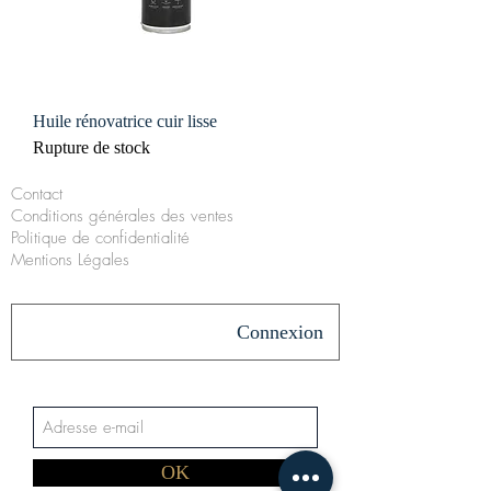
Huile rénovatrice cuir lisse
Rupture de stock
Contact
Conditions générales des ventes
Politique de confidentialité
Mentions Légales
Connexion
OK